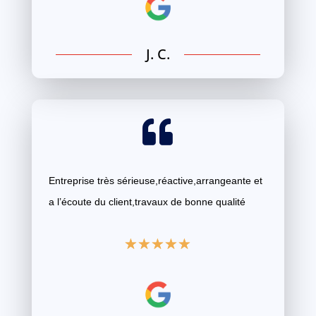
J. C.

Entreprise très sérieuse,réactive,arrangeante et
a l’écoute du client,travaux de bonne qualité
☆
☆
☆
☆
☆