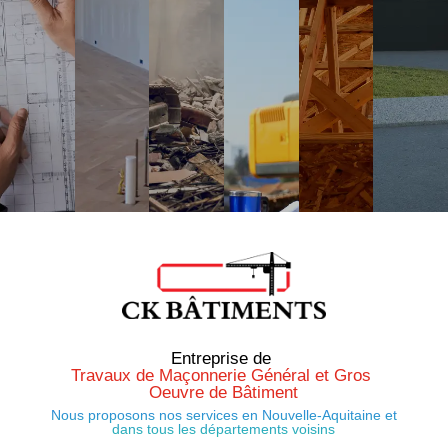
Entreprise de 
Travaux de Maçonnerie Général et Gros 
Oeuvre de Bâtiment
Nous proposons nos services en Nouvelle-Aquitaine et
dans tous les départements voisins